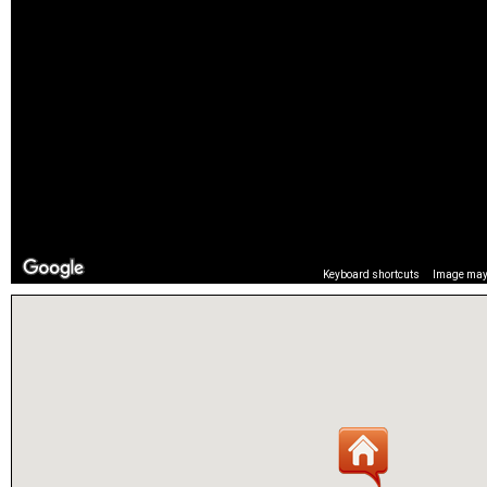
Keyboard shortcuts
Image may 