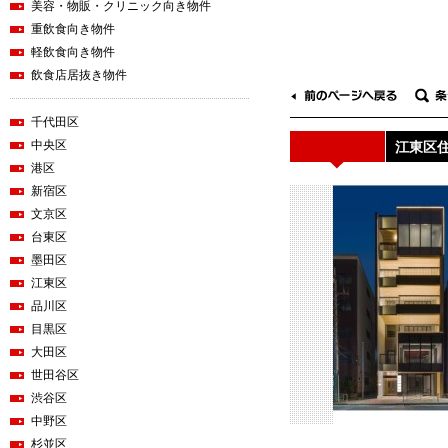
美容・物販・クリニック向き物件
重飲食向き物件
軽飲食向き物件
飲食店居抜き物件
千代田区
中央区
江東区住
港区
新宿区
文京区
台東区
墨田区
江東区
品川区
目黒区
大田区
世田谷区
渋谷区
中野区
杉並区