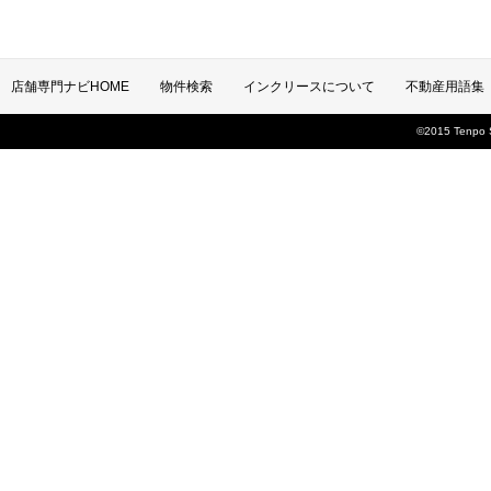
店舗専門ナビHOME
物件検索
インクリースについて
不動産用語集
©2015 Tenpo Se
お問い合わせ