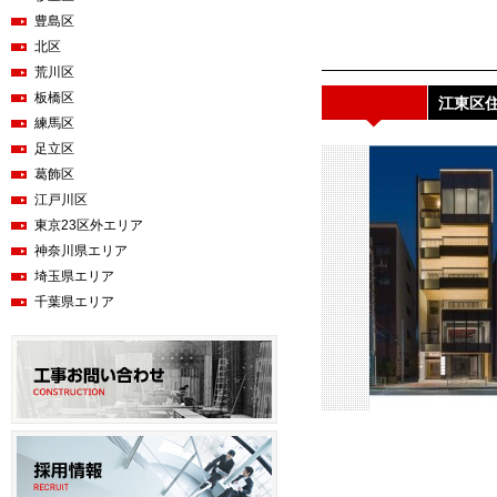
豊島区
北区
荒川区
板橋区
江東区住
練馬区
足立区
葛飾区
江戸川区
東京23区外エリア
神奈川県エリア
埼玉県エリア
千葉県エリア