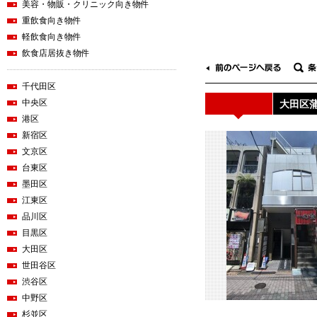
美容・物販・クリニック向き物件
重飲食向き物件
軽飲食向き物件
飲食店居抜き物件
千代田区
中央区
大田区蒲
港区
新宿区
文京区
台東区
墨田区
江東区
品川区
目黒区
大田区
世田谷区
渋谷区
中野区
杉並区