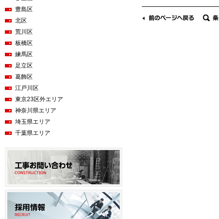
豊島区
北区
荒川区
板橋区
練馬区
足立区
葛飾区
江戸川区
東京23区外エリア
神奈川県エリア
埼玉県エリア
千葉県エリア