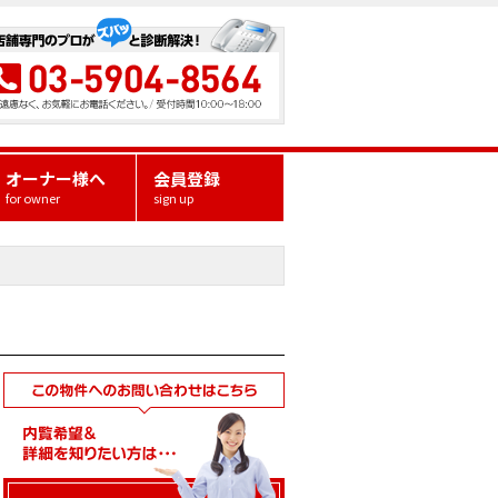
オーナー様へ
会員登録
for owner
sign up