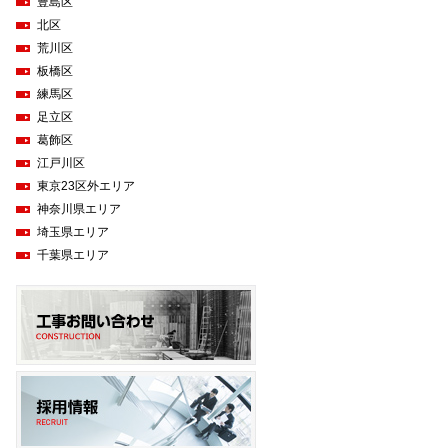
豊島区
北区
荒川区
板橋区
練馬区
足立区
葛飾区
江戸川区
東京23区外エリア
神奈川県エリア
埼玉県エリア
千葉県エリア