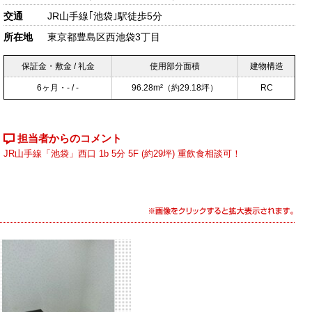
交通
JR山手線｢池袋｣駅徒歩5分
所在地
東京都豊島区西池袋3丁目
保証金・敷金 / 礼金
使用部分面積
建物構造
6ヶ月・- / -
96.28m²
（約29.18坪）
RC
担当者からのコメント
JR山手線「池袋」西口 1b 5分 5F (約29坪) 重飲食相談可！