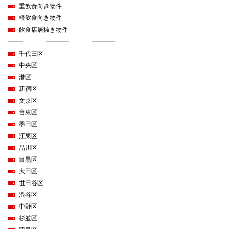
重飲食向き物件
軽飲食向き物件
飲食店居抜き物件
千代田区
中央区
港区
新宿区
文京区
台東区
墨田区
江東区
品川区
目黒区
大田区
世田谷区
渋谷区
中野区
杉並区