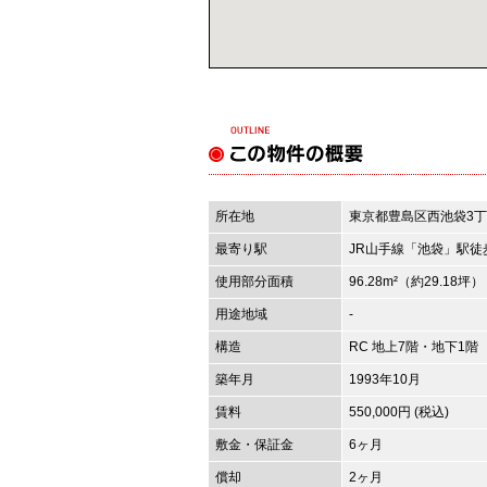
所在地
東京都豊島区西池袋3
最寄り駅
JR山手線「池袋」駅徒
使用部分面積
96.28m²
（約29.18坪）
用途地域
-
構造
RC 地上7階・地下1階
築年月
1993年10月
賃料
550,000円 (税込)
敷金・保証金
6ヶ月
償却
2ヶ月